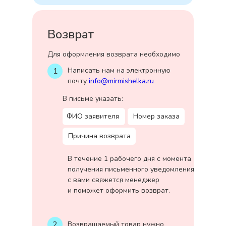
Возврат
Для оформления возврата необходимо
1
Написать нам на электронную
почту
info@mirmishelka.ru
В письме указать:
ФИО заявителя
Номер заказа
Причина возврата
В течение 1 рабочего дня с момента
получения письменного уведомления
с вами свяжется менеджер
и поможет оформить возврат.
2
Возвращаемый товар нужно