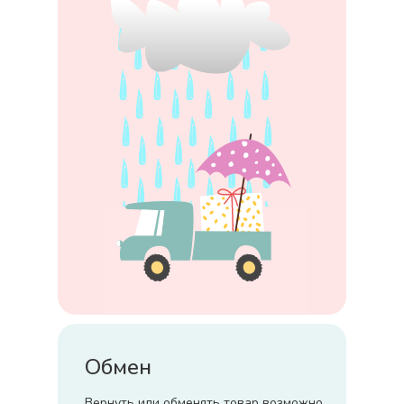
Обмен
Вернуть или обменять товар возможно