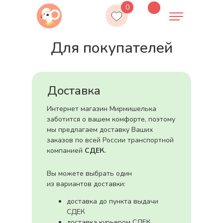
0
Для покупателей
Доставка
Интернет магазин Мирмишелька
заботится о вашем комфорте, поэтому
мы предлагаем доставку Ваших
заказов по всей России транспортной
Каталог
Family look
Lookbook
Для покуп
компанией
СДЕК.
Вы можете выбрать один
из вариантов доставки:
доставка до пункта выдачи
СДЕК
доставка курьером СДЕК