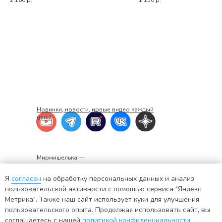
2 160
р.
1 150
р.
Новинки, новости, новые видео каждый
день!
Мирмишелька —
создаем нарядные
платья для девочек
Я
согласен
на обработку персональных данных и анализ
пользовательской активности с помощью сервиса "Яндекс.
Метрика". Также наш сайт использует куки для улучшения
пользовательского опыта. Продолжая использовать сайт, вы
+7 920 382-34-02
ИНН: 441401571176
соглашаетесь с нашей
политикой конфиденциальности