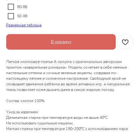
80-86
92-98
Размерная таблица
В корзину
Легкое хлопковое платье А-силуэта с оригинальным авторским
принтом «акварельная ромашка». Модель сочетает в себе нежные
пастельные оттенки и сочные зеленые акценты, создавая по-
настоящему летнее и солнечное настроение. Свободный крой не
сковывает движения ребенка во время активных игр, а натуральная
ткань позволяет коже дышать даже в самую жаркую погоду.
Состав: хлопок 100%
Уход за изделием:
Деликатная стирка при температуре воды не выше 40°С.
Не использовать сушильные машины.
Мягкая глажка при температуре 190–200°С с использованием пара.