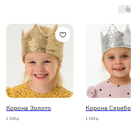
Корона Золото
Корона Серебро
1 150
р.
1 150
р.