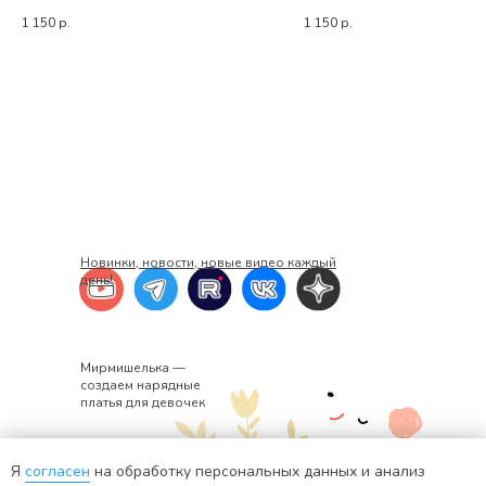
1 150
р.
1 150
р.
Новинки, новости, новые видео каждый
день!
Мирмишелька —
создаем нарядные
платья для девочек
Я
согласен
на обработку персональных данных и анализ