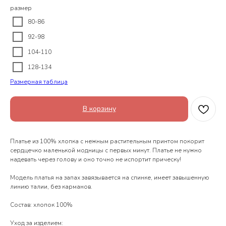
размер
80-86
92-98
104-110
128-134
Размерная таблица
В корзину
Платье из 100% хлопка с нежным растительным принтом покорит
сердцечко маленькой модницы с первых минут. Платье не нужно
надевать через голову и оно точно не испортит прическу!
Модель платья на запах завязывается на спинке, имеет завышенную
линию талии, без карманов.
Состав: хлопок 100%
Уход за изделием: