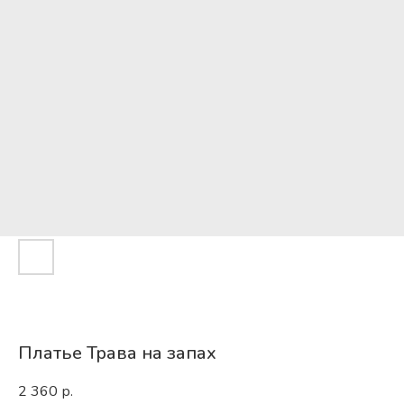
Платье Трава на запах
2 360
р.