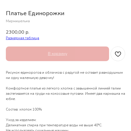
Платье Единорожки
Мирмишелька
2300,00
р.
Размерная таблица
В корзину
Рисунок единорогов и облачков с радугой не оставит равнодушным
ни одну маленькую девочку!
Комфортное платье из легкого хлопка с завышенной линией талии
застегивается на груди на кокосовые пуговки. Имеет два кармашка на
юбке.
Состав: хлопок 100%
Уход за изделием:
Деликатная стирка при температуре воды не выше 40°С.
Не использовать сушильные машины.