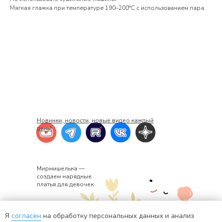
Мягкая глажка при температуре 190–200°С с использованием пара.
Новинки, новости, новые видео каждый
день!
Мирмишелька —
создаем нарядные
платья для девочек
Я
согласен
на обработку персональных данных и анализ