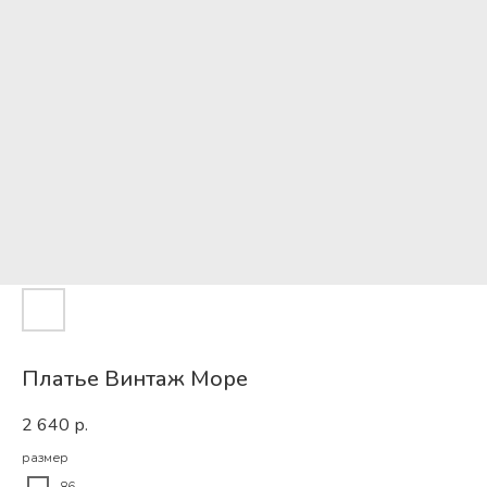
Платье Винтаж Море
2 640
р.
размер