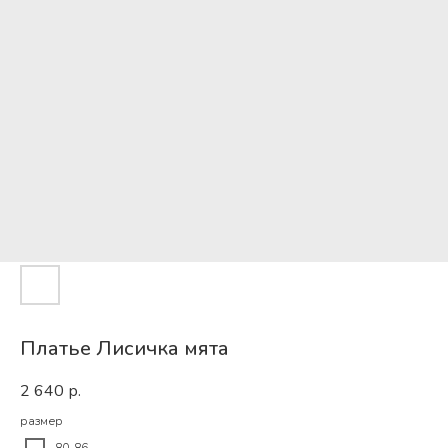
Платье Лисичка мята
2 640
р.
размер