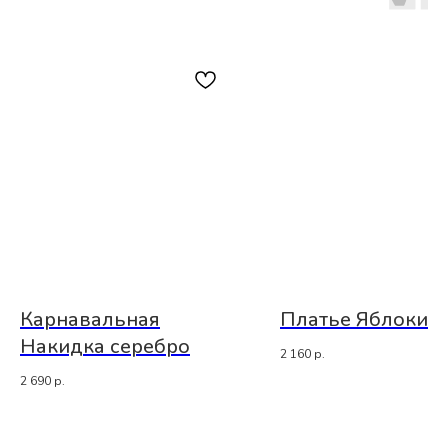
Карнавальная
Платье Яблоки
Накидка серебро
2 160
р.
2 690
р.