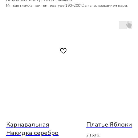
Не использовать сушильные машины.
Мягкая глажка при температуре 190–200°С с использованием пара.
Карнавальная
Платье Яблоки
Накидка серебро
2 160
р.