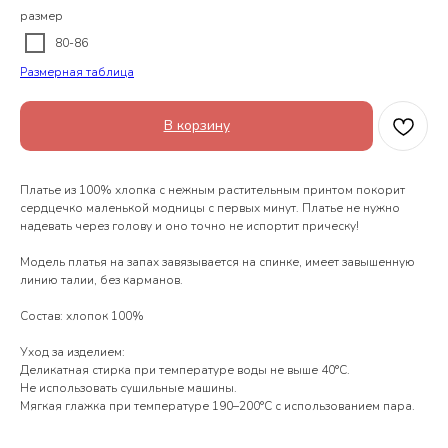
размер
80-86
Размерная таблица
В корзину
Платье из 100% хлопка с нежным растительным принтом покорит
сердцечко маленькой модницы с первых минут. Платье не нужно
надевать через голову и оно точно не испортит прическу!
Модель платья на запах завязывается на спинке, имеет завышенную
линию талии, без карманов.
Состав: хлопок 100%
Уход за изделием:
Деликатная стирка при температуре воды не выше 40°С.
Не использовать сушильные машины.
Мягкая глажка при температуре 190–200°С с использованием пара.