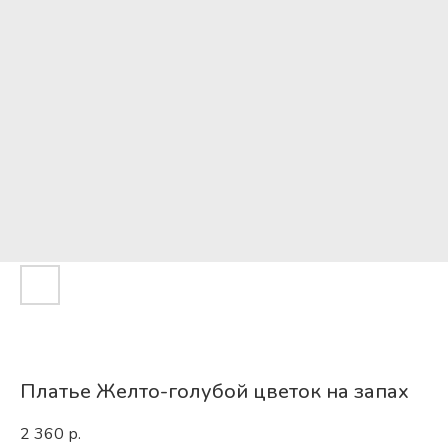
Платье Желто-голубой цветок на запах
2 360
р.