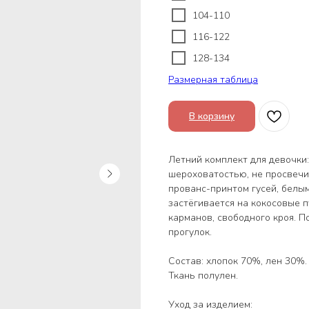
104-110
116-122
128-134
Размерная таблица
В корзину
Летний комплект для девочки:
шероховатостью, не просвечи
прованс-принтом гусей, белы
застёгивается на кокосовые п
карманов, свободного кроя. П
прогулок.
Состав: хлопок 70%, лен 30%.
Ткань полулен.
Уход за изделием: