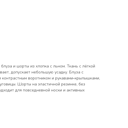
 блуза и шорты из хлопка с льном. Ткань с лёгкой
вает, допускает небольшую усадку. Блуза с
м контрастным воротником и рукавами‑крылышками,
уговицы. Шорты на эластичной резинке, без
одходит для повседневной носки и активных