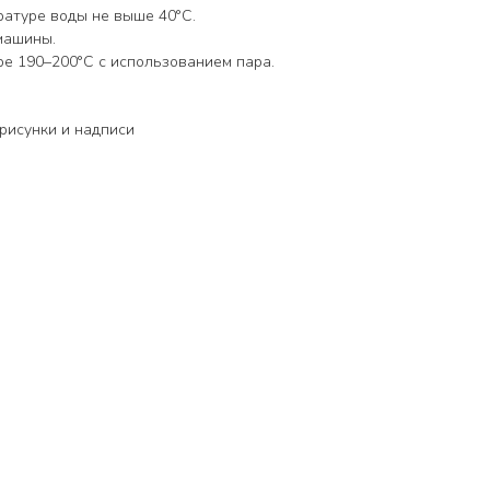
ратуре воды не выше 40°С.
машины.
ре 190–200°С с использованием пара.
рисунки и надписи