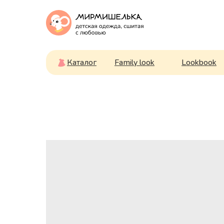
Каталог
Family look
Lookbook